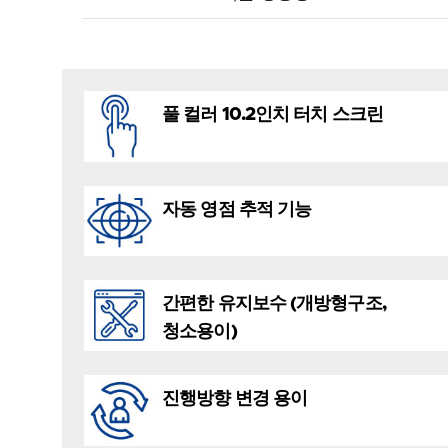
풀 컬러 10.2인치 터치 스크린
자동 영점 추적 기능
간편한 유지보수 (개방형구조,
청소용이)
진행방향 변경 용이