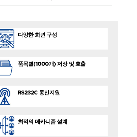
다양한 화면 구성
품목별(1000개) 저장 및 호출
RS232C 통신지원
최적의 메카니즘 설계