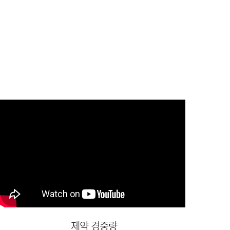
제약 경중량