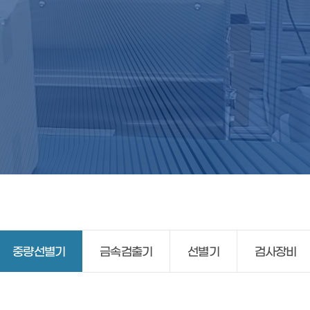
중량선별기
금속검출기
선별기
검사장비