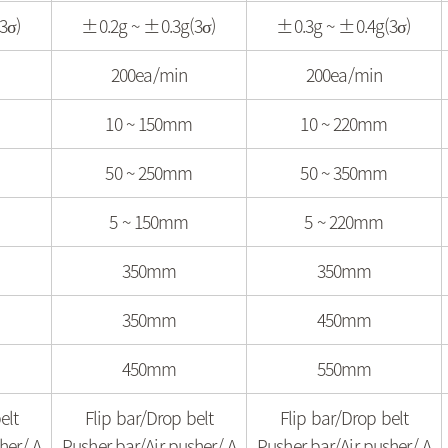
3σ)
±0.2g ~ ±0.3g(3σ)
±0.3g ~ ±0.4g(3σ)
200ea/min
200ea/min
10 ~ 150mm
10 ~ 220mm
50 ~ 250mm
50 ~ 350mm
5 ~ 150mm
5 ~ 220mm
350mm
350mm
350mm
450mm
450mm
550mm
elt
Flip bar/Drop belt
Flip bar/Drop belt
her/ A
Pusher bar/Air pusher/ A
Pusher bar/Air pusher/ A