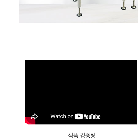
식품 경중량