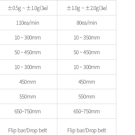
±0.5g ~ ±1.0g(3σ)
±1.0g ~ ±2.0g(3σ)
110ea/min
80ea/min
10 ~ 300mm
10 ~ 350mm
50 ~ 450mm
50 ~ 450mm
10 ~ 300mm
10 ~ 300mm
450mm
450mm
550mm
550mm
650~750mm
650~750mm
Flip bar/Drop belt
Flip bar/Drop belt