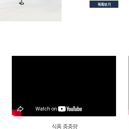
목록보기
식품 중중량